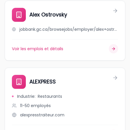
Alex Ostrovsky
jobbank.gc.ca/browsejobs/employer/alex+ostrovsky/ca
Voir les emplois et détails
ALEXPRESS
Industrie
:
Restaurants
11-50
employés
alexpresstraiteur.com