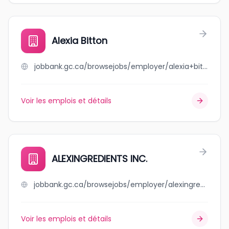
Alexia Bitton
jobbank.gc.ca/browsejobs/employer/alexia+bitton/ca
Voir les emplois et détails
ALEXINGREDIENTS INC.
jobbank.gc.ca/browsejobs/employer/alexingredients+inc./ca
Voir les emplois et détails