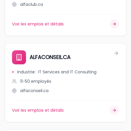
alfaclub.ca
Voir les emplois et détails
ALFACONSEIL.CA
Industrie
:
IT Services and IT Consulting
11-50
employés
alfaconseil.ca
Voir les emplois et détails