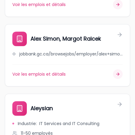
Voir les emplois et détails
Alex Simon, Margot Raicek
jobbank.gc.ca/browsejobs/employer/alex+simon%2C+margot+raicek/ca
Voir les emplois et détails
Aleysian
Industrie
:
IT Services and IT Consulting
11-50
employés