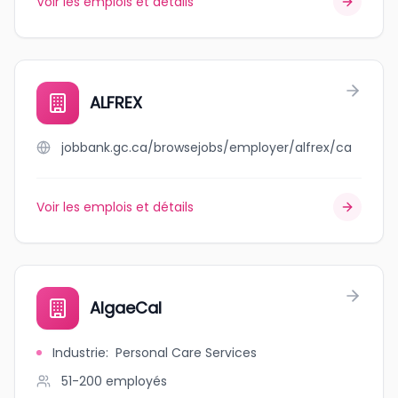
Voir les emplois et détails
ALFREX
jobbank.gc.ca/browsejobs/employer/alfrex/ca
Voir les emplois et détails
AlgaeCal
Industrie
:
Personal Care Services
51-200
employés