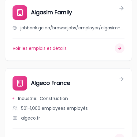
Algasim Family
jobbank.gc.ca/browsejobs/employer/algasim+family/ca
Voir les emplois et détails
Algeco France
Industrie
:
Construction
501-1,000 employees
employés
algeco.fr