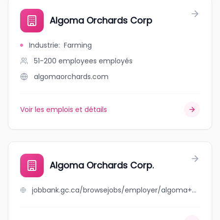
Algoma Orchards Corp
Industrie
:
Farming
51-200 employees
employés
algomaorchards.com
Voir les emplois et détails
Algoma Orchards Corp.
jobbank.gc.ca/browsejobs/employer/algoma+orchards+corp./ca