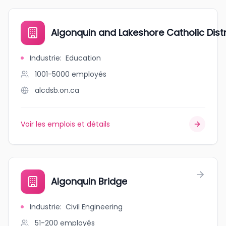
Algonquin and Lakeshore Catholic Dist
Industrie
:
Education
1001-5000
employés
alcdsb.on.ca
Voir les emplois et détails
Algonquin Bridge
Industrie
:
Civil Engineering
51-200
employés