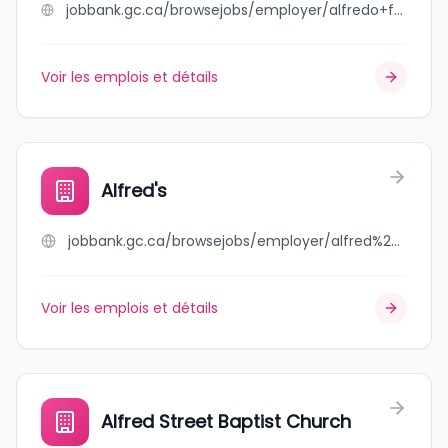
jobbank.gc.ca/browsejobs/employer/alfredo+formoso/ca
Voir les emplois et détails
Alfred's
jobbank.gc.ca/browsejobs/employer/alfred%27s/ca
Voir les emplois et détails
Alfred Street Baptist Church