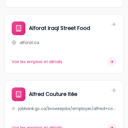
Alforat Iraqi Street Food
alforat.ca
Voir les emplois et détails
Alfred Couture ltée
jobbank.gc.ca/browsejobs/employer/alfred+couture+lt%C3%A9e/ca
Voir les emplois et détails