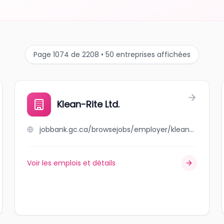
Page 1074 de 2208 • 50 entreprises affichées
Klean-Rite Ltd.
jobbank.gc.ca/browsejobs/employer/klean-rite+ltd./ca
Voir les emplois et détails