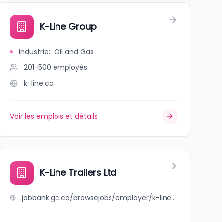
K-Line Group
Industrie
:
Oil and Gas
201-500
employés
k-line.ca
Voir les emplois et détails
K-Line Trailers Ltd
jobbank.gc.ca/browsejobs/employer/k-line+trailers+ltd/ca