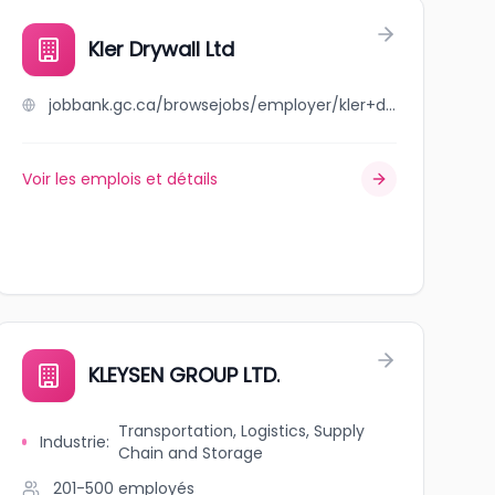
Kler Drywall Ltd
jobbank.gc.ca/browsejobs/employer/kler+drywall+ltd/ca
Voir les emplois et détails
KLEYSEN GROUP LTD.
Transportation, Logistics, Supply
Industrie
:
Chain and Storage
201-500
employés