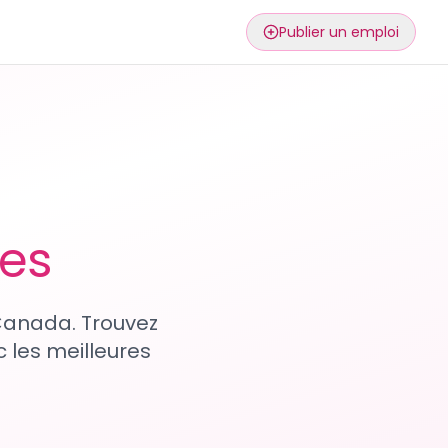
Publier un emploi
ses
 Canada. Trouvez
 les meilleures