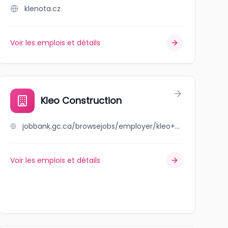
klenota.cz
Voir les emplois et détails
Kleo Construction
jobbank.gc.ca/browsejobs/employer/kleo+construction/ca
Voir les emplois et détails