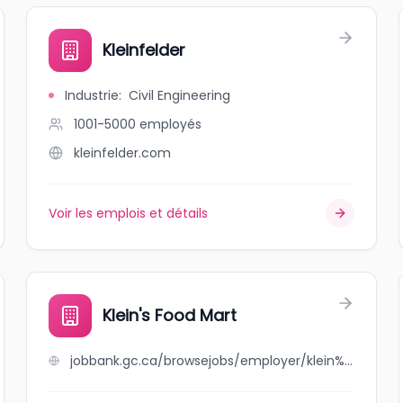
Kleinfelder
Industrie
:
Civil Engineering
1001-5000
employés
kleinfelder.com
Voir les emplois et détails
Klein's Food Mart
jobbank.gc.ca/browsejobs/employer/klein%27s+food+mart/ca