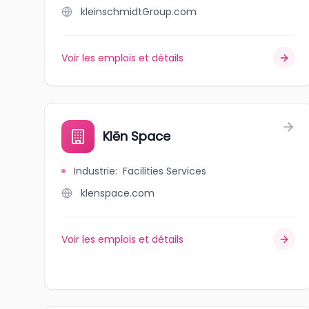
kleinschmidtGroup.com
Voir les emplois et détails
Klēn Space
Industrie
:
Facilities Services
klenspace.com
Voir les emplois et détails