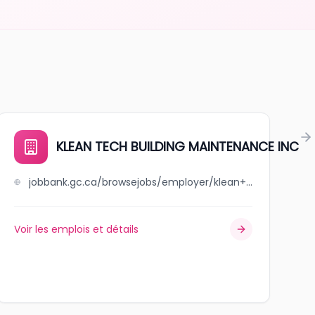
KLEAN TECH BUILDING MAINTENANCE INC
jobbank.gc.ca/browsejobs/employer/klean+tech+building+maintenance+inc/ca
Voir les emplois et détails