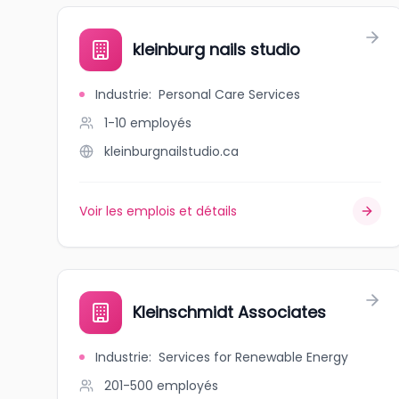
kleinburg nails studio
Industrie
:
Personal Care Services
1-10
employés
kleinburgnailstudio.ca
Voir les emplois et détails
Kleinschmidt Associates
Industrie
:
Services for Renewable Energy
201-500
employés