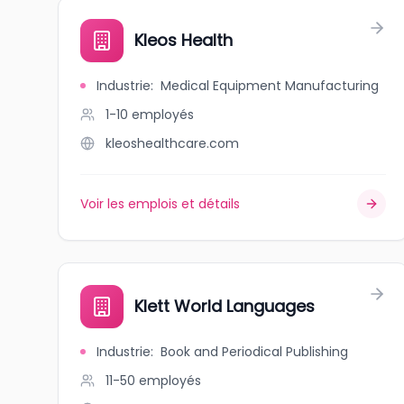
Kleos Health
Industrie
:
Medical Equipment Manufacturing
1-10
employés
kleoshealthcare.com
Voir les emplois et détails
Klett World Languages
Industrie
:
Book and Periodical Publishing
11-50
employés