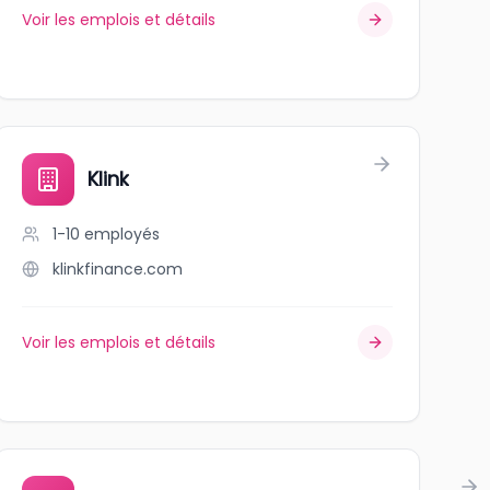
Voir les emplois et détails
Klink
1-10
employés
klinkfinance.com
Voir les emplois et détails