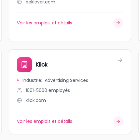
beklever.com
Voir les emplois et détails
Klick
Industrie
:
Advertising Services
1001-5000
employés
klick.com
Voir les emplois et détails