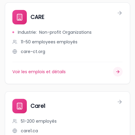
CARE
Industrie
:
Non-profit Organizations
11-50 employees
employés
care-ct.org
Voir les emplois et détails
Care1
51-200
employés
care1.ca