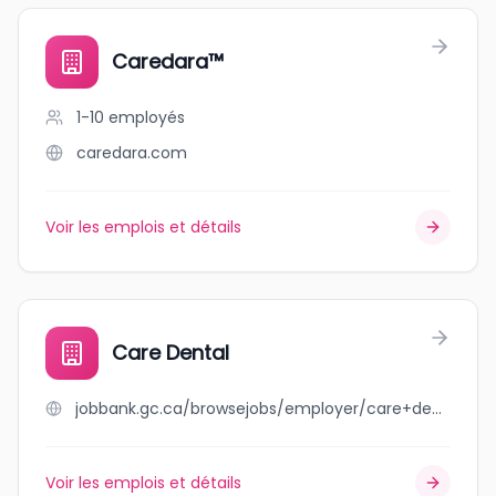
Caredara™
1-10
employés
caredara.com
Voir les emplois et détails
Care Dental
jobbank.gc.ca/browsejobs/employer/care+dental/ca
Voir les emplois et détails