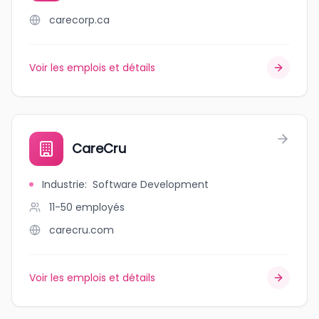
carecorp.ca
Voir les emplois et détails
CareCru
Industrie
:
Software Development
11-50
employés
carecru.com
Voir les emplois et détails