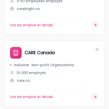
11-50 employees
employés
carebright.ca
Voir les emplois et détails
CARE Canada
Industrie
:
Non-profit Organizations
51-200
employés
care.ca
Voir les emplois et détails