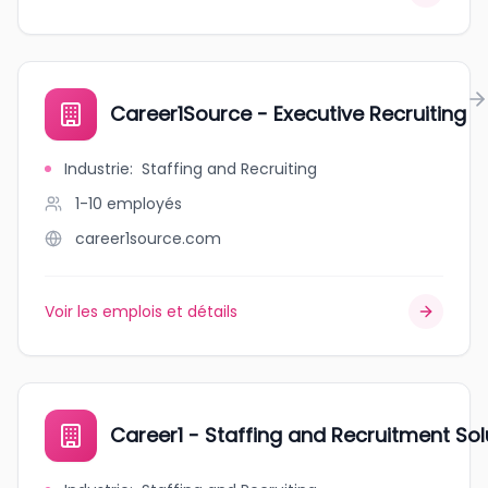
Career1Source - Executive Recruiting
Industrie
:
Staffing and Recruiting
1-10
employés
career1source.com
Voir les emplois et détails
Career1 - Staffing and Recruitment Sol