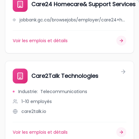
Care24 Homecare& Support Services
jobbank.gc.ca/browsejobs/employer/care24+homecare%26+support+services/ca
Voir les emplois et détails
Care2Talk Technologies
Industrie
:
Telecommunications
1-10
employés
care2talk.io
Voir les emplois et détails