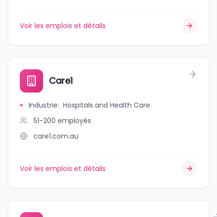
Voir les emplois et détails
Care1
Industrie
:
Hospitals and Health Care
51-200
employés
care1.com.au
Voir les emplois et détails