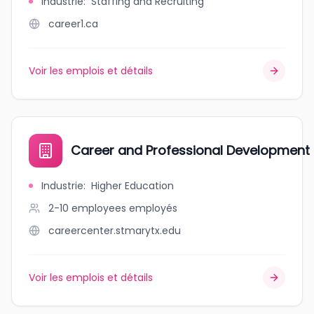
Industrie
:
Staffing and Recruiting
career1.ca
Voir les emplois et détails
Career and Professional Development
Industrie
:
Higher Education
2-10 employees
employés
careercenter.stmarytx.edu
Voir les emplois et détails