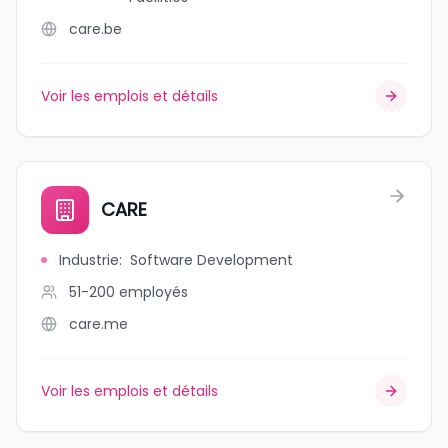
care.be
Voir les emplois et détails
CARE
Industrie
:
Software Development
51-200
employés
care.me
Voir les emplois et détails