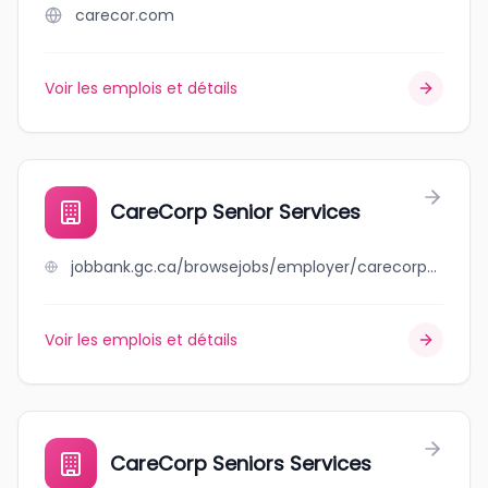
carecor.com
Voir les emplois et détails
CareCorp Senior Services
jobbank.gc.ca/browsejobs/employer/carecorp+senior+services/ca
Voir les emplois et détails
CareCorp Seniors Services