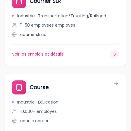
Courrier SLR
Industrie
:
Transportation/Trucking/Railroad
11-50 employees
employés
courrierslr.ca
Voir les emplois et détails
Course
Industrie
:
Education
10,000+
employés
course.careers