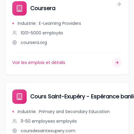
Coursera
Industrie
:
E-Learning Providers
1001-5000
employés
coursera.org
Voir les emplois et détails
Cours Saint-Exupéry - Espérance banl
Industrie
:
Primary and Secondary Education
11-50 employees
employés
coursdesaintexupery.com