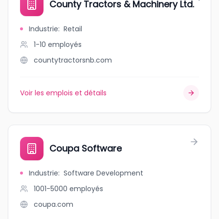
County Tractors & Machinery Ltd.
Industrie
:
Retail
1-10
employés
countytractorsnb.com
Voir les emplois et détails
Coupa Software
Industrie
:
Software Development
1001-5000
employés
coupa.com