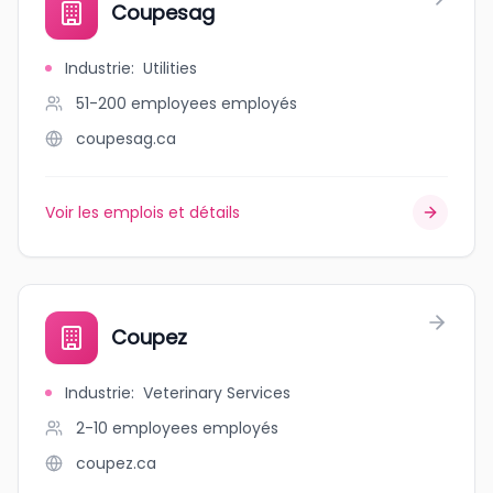
Coupesag
Industrie
:
Utilities
51-200 employees
employés
coupesag.ca
Voir les emplois et détails
Coupez
Industrie
:
Veterinary Services
2-10 employees
employés
coupez.ca