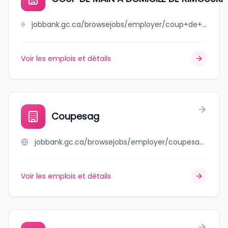
jobbank.gc.ca/browsejobs/employer/coup+de+main+a+domicile+de++++rimouski/ca
Voir les emplois et détails
Coupesag
jobbank.gc.ca/browsejobs/employer/coupesag/ca
Voir les emplois et détails