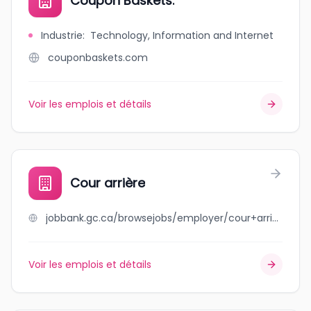
Coupon Baskets.
Industrie
:
Technology, Information and Internet
couponbaskets.com
Voir les emplois et détails
Cour arrière
jobbank.gc.ca/browsejobs/employer/cour+arri%C3%A8re/ca
Voir les emplois et détails