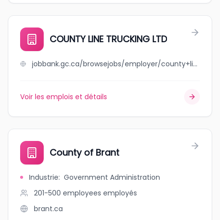
COUNTY LINE TRUCKING LTD
jobbank.gc.ca/browsejobs/employer/county+line+trucking+ltd/ca
Voir les emplois et détails
County of Brant
Industrie
:
Government Administration
201-500 employees
employés
brant.ca