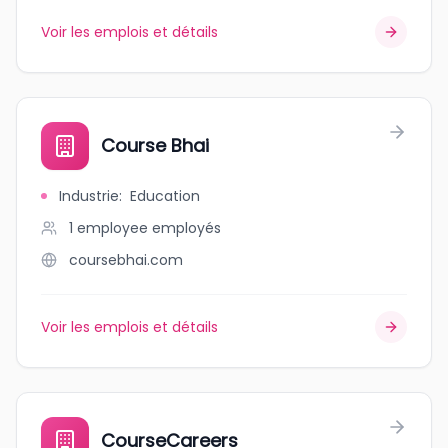
Voir les emplois et détails
Course Bhai
Industrie
:
Education
1 employee
employés
coursebhai.com
Voir les emplois et détails
CourseCareers