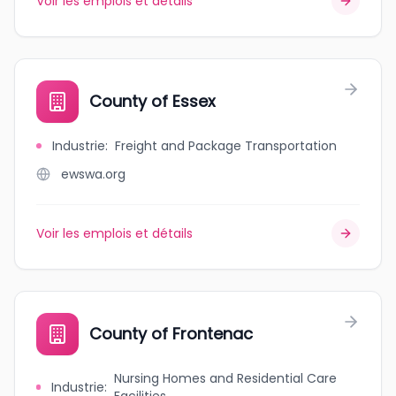
Voir les emplois et détails
County of Essex
Industrie
:
Freight and Package Transportation
ewswa.org
Voir les emplois et détails
County of Frontenac
Nursing Homes and Residential Care
Industrie
: