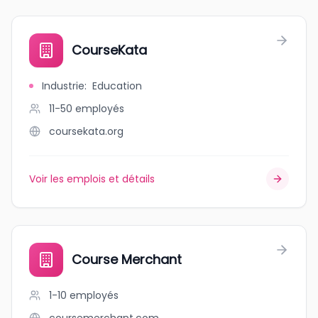
CourseKata
Industrie
:
Education
11-50
employés
coursekata.org
Voir les emplois et détails
Course Merchant
1-10
employés