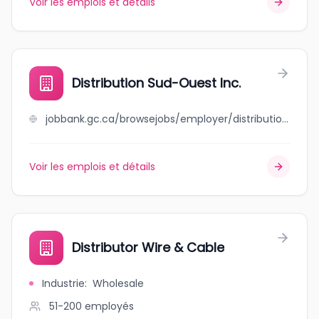
Voir les emplois et détails
Distribution Sud-Ouest Inc.
jobbank.gc.ca/browsejobs/employer/distribution+sud-ouest+inc./ca
Voir les emplois et détails
Distributor Wire & Cable
Industrie
:
Wholesale
51-200
employés