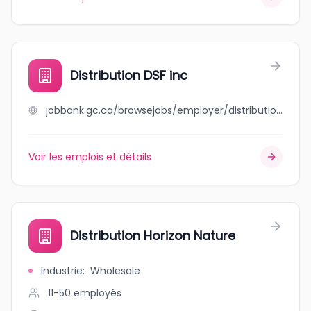
Distribution DSF inc
jobbank.gc.ca/browsejobs/employer/distribution+dsf+inc/ca
Voir les emplois et détails
Distribution Horizon Nature
Industrie
:
Wholesale
11-50
employés