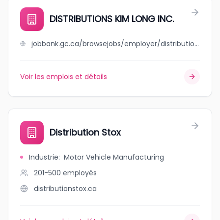
DISTRIBUTIONS KIM LONG INC.
jobbank.gc.ca/browsejobs/employer/distributions+kim+long+inc./ca
Voir les emplois et détails
Distribution Stox
Industrie
:
Motor Vehicle Manufacturing
201-500
employés
distributionstox.ca