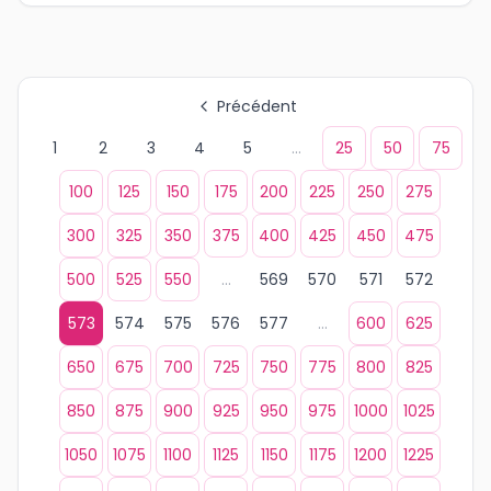
Précédent
1
2
3
4
5
...
25
50
75
100
125
150
175
200
225
250
275
300
325
350
375
400
425
450
475
500
525
550
...
569
570
571
572
573
574
575
576
577
...
600
625
650
675
700
725
750
775
800
825
850
875
900
925
950
975
1000
1025
1050
1075
1100
1125
1150
1175
1200
1225