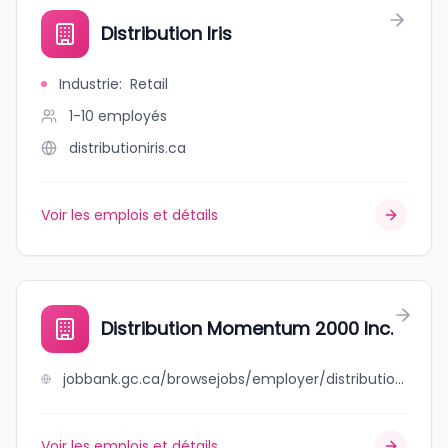
Distribution Iris
Industrie
:
Retail
1-10
employés
distributioniris.ca
Voir les emplois et détails
Distribution Momentum 2000 Inc.
jobbank.gc.ca/browsejobs/employer/distribution+momentum+2000+inc./ca
Voir les emplois et détails