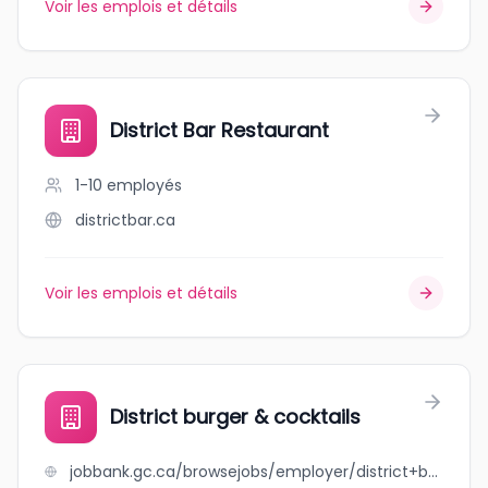
Voir les emplois et détails
District Bar Restaurant
1-10
employés
districtbar.ca
Voir les emplois et détails
District burger & cocktails
jobbank.gc.ca/browsejobs/employer/district+burger+%26+cocktails/ca