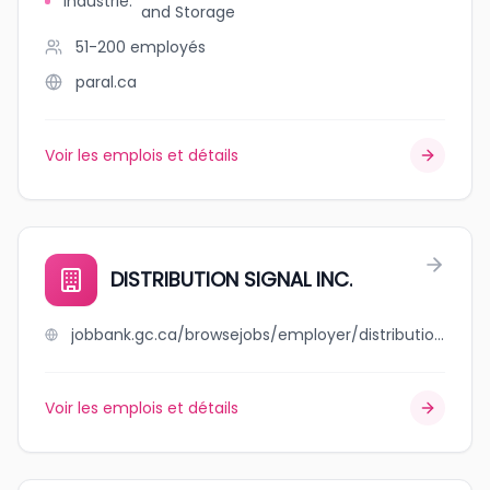
Industrie
:
and Storage
51-200
employés
paral.ca
Voir les emplois et détails
DISTRIBUTION SIGNAL INC.
jobbank.gc.ca/browsejobs/employer/distribution+signal+inc./ca
Voir les emplois et détails