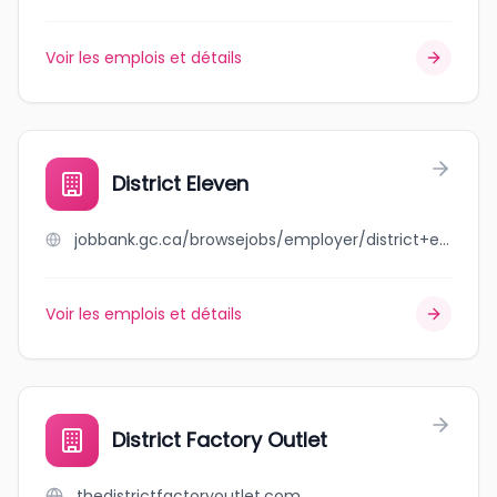
Voir les emplois et détails
District Eleven
jobbank.gc.ca/browsejobs/employer/district+eleven/ca
Voir les emplois et détails
District Factory Outlet
thedistrictfactoryoutlet.com