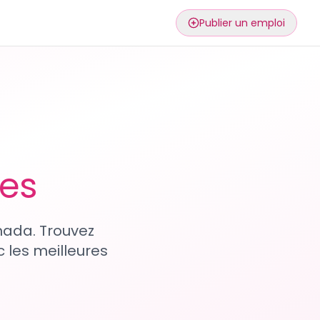
Publier un emploi
ses
nada. Trouvez
 les meilleures