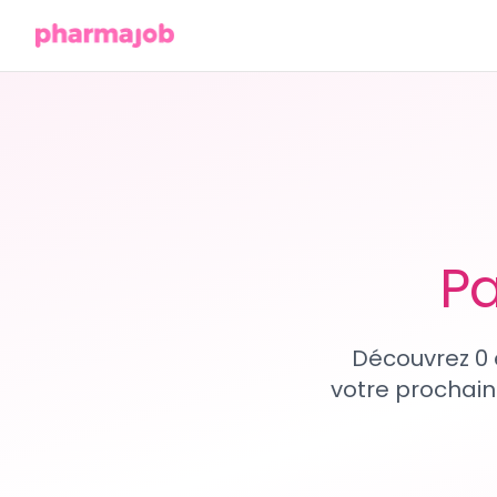
Pa
Découvrez 0 
votre prochain