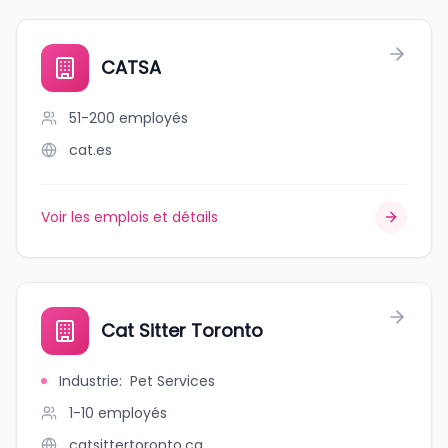
CATSA
51-200
employés
cat.es
Voir les emplois et détails
Cat Sitter Toronto
Industrie
:
Pet Services
1-10
employés
catsittertoronto.ca