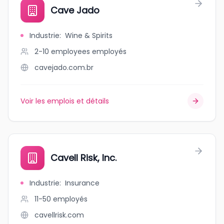
Cave Jado
Industrie
:
Wine & Spirits
2-10 employees
employés
cavejado.com.br
Voir les emplois et détails
Cavell Risk, Inc.
Industrie
:
Insurance
11-50
employés
cavellrisk.com