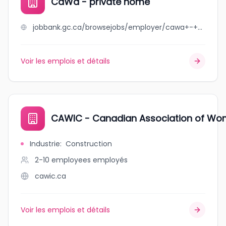
CaWa - private home
jobbank.gc.ca/browsejobs/employer/cawa+-+private+home/ca
Voir les emplois et détails
CAWIC - Canadian Association of Wom
Industrie
:
Construction
2-10 employees
employés
cawic.ca
Voir les emplois et détails