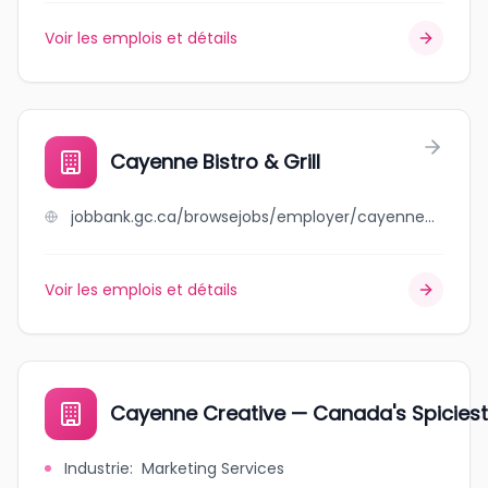
Voir les emplois et détails
Cayenne Bistro & Grill
jobbank.gc.ca/browsejobs/employer/cayenne+bistro+%26+grill/ca
Voir les emplois et détails
Cayenne Creative — Canada's Spiciest
Industrie
:
Marketing Services