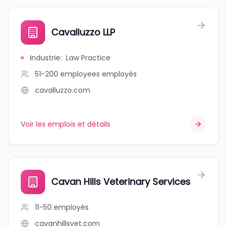
Cavalluzzo LLP
Industrie
:
Law Practice
51-200 employees
employés
cavalluzzo.com
Voir les emplois et détails
Cavan Hills Veterinary Services
11-50
employés
cavanhillsvet.com