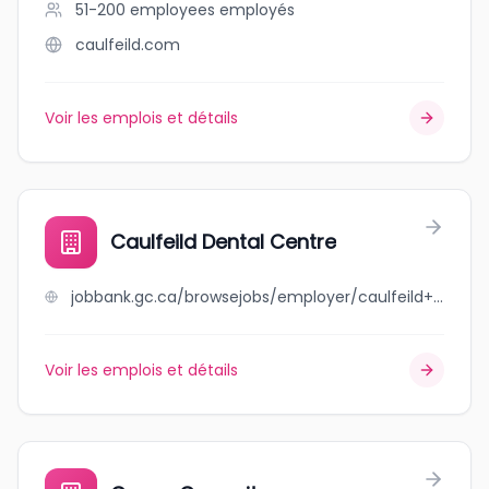
51-200 employees
employés
caulfeild.com
Voir les emplois et détails
Caulfeild Dental Centre
jobbank.gc.ca/browsejobs/employer/caulfeild+dental+centre/ca
Voir les emplois et détails