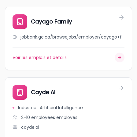
Cayago Family
jobbank.gc.ca/browsejobs/employer/cayago+family/ca
Voir les emplois et détails
Cayde AI
Industrie
:
Artificial Intelligence
2-10 employees
employés
cayde.ai