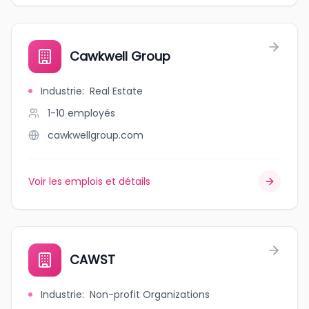
Cawkwell Group
Industrie
:
Real Estate
1-10
employés
cawkwellgroup.com
Voir les emplois et détails
CAWST
Industrie
:
Non-profit Organizations