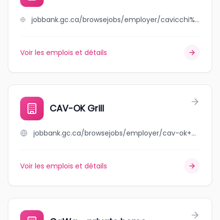
jobbank.gc.ca/browsejobs/employer/cavicchi%E2%80%99s+meats/ca
Voir les emplois et détails
CAV-OK Grill
jobbank.gc.ca/browsejobs/employer/cav-ok+grill/ca
Voir les emplois et détails