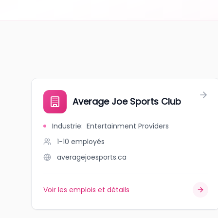
Average Joe Sports Club
Industrie
:
Entertainment Providers
1-10
employés
averagejoesports.ca
Voir les emplois et détails