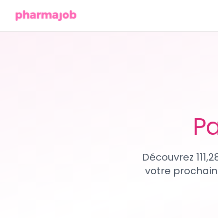
Pa
Découvrez 111,2
votre prochain