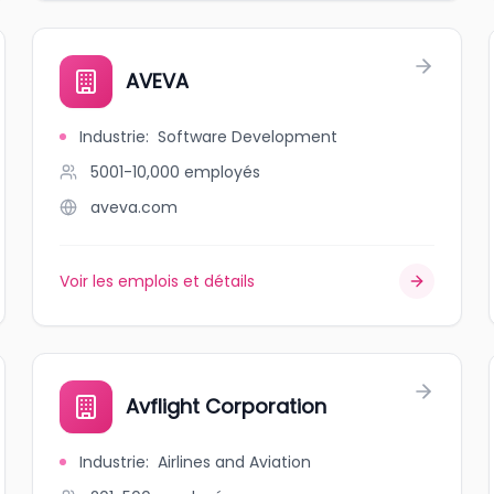
AVEVA
Industrie
:
Software Development
5001-10,000
employés
aveva.com
Voir les emplois et détails
Avflight Corporation
Industrie
:
Airlines and Aviation