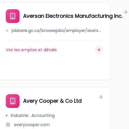
Aversan Electronics Manufacturing Inc.
jobbank.gc.ca/browsejobs/employer/aversan+electronics+manufacturing+inc./ca
Voir les emplois et détails
Avery Cooper & Co Ltd
Industrie
:
Accounting
averycooper.com