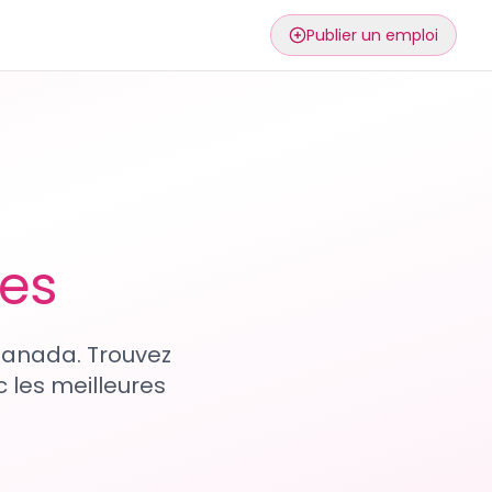
Publier un emploi
ses
 Canada. Trouvez
 les meilleures