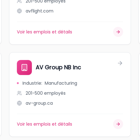
201-500
employés
avflight.com
Voir les emplois et détails
AV Group NB Inc
Industrie
:
Manufacturing
201-500
employés
av-group.ca
Voir les emplois et détails