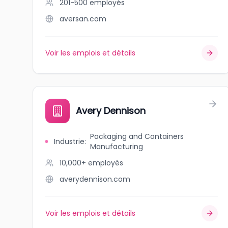
201-500
employés
aversan.com
Voir les emplois et détails
Avery Dennison
Packaging and Containers
Industrie
:
Manufacturing
10,000+
employés
averydennison.com
Voir les emplois et détails