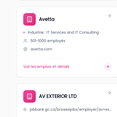
Avetta
Industrie
:
IT Services and IT Consulting
501-1000
employés
avetta.com
Voir les emplois et détails
AV EXTERIOR LTD
jobbank.gc.ca/browsejobs/employer/av+exterior+ltd/ca