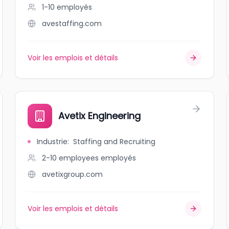
1-10
employés
avestaffing.com
Voir les emplois et détails
Avetix Engineering
Industrie
:
Staffing and Recruiting
2-10 employees
employés
avetixgroup.com
Voir les emplois et détails