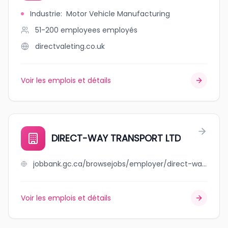
Industrie
:
Motor Vehicle Manufacturing
51-200 employees
employés
directvaleting.co.uk
Voir les emplois et détails
DIRECT-WAY TRANSPORT LTD
jobbank.gc.ca/browsejobs/employer/direct-way+transport+ltd/ca
Voir les emplois et détails