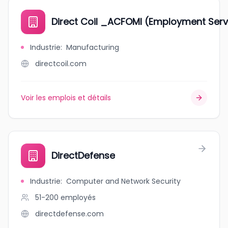
Direct Coil _ACFOMI (Employment Serv
Industrie
:
Manufacturing
directcoil.com
Voir les emplois et détails
DirectDefense
Industrie
:
Computer and Network Security
51-200
employés
directdefense.com