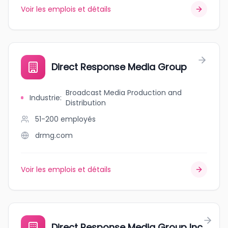
Voir les emplois et détails
Direct Response Media Group
Broadcast Media Production and
Industrie
:
Distribution
51-200
employés
drmg.com
Voir les emplois et détails
Direct Response Media Group Inc