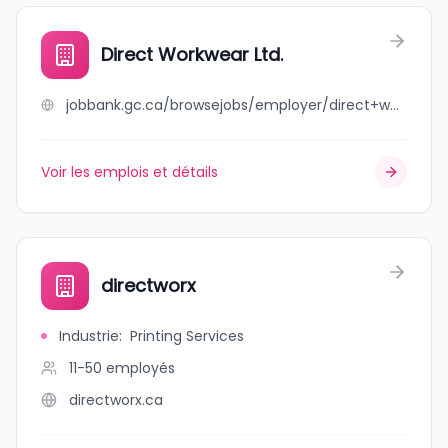
Direct Workwear Ltd.
jobbank.gc.ca/browsejobs/employer/direct+workwear+ltd./ca
Voir les emplois et détails
directworx
Industrie
:
Printing Services
11-50
employés
directworx.ca