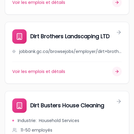
Voir les emplois et détails
Dirt Brothers Landscaping LTD
jobbank.gc.ca/browsejobs/employer/dirt+brothers+landscaping+ltd/ca
Voir les emplois et détails
Dirt Busters House Cleaning
Industrie
:
Household Services
11-50
employés