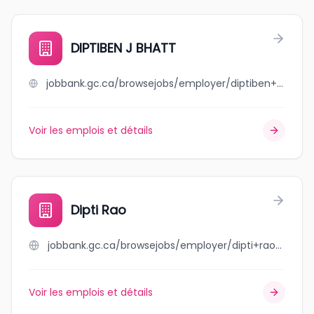
DIPTIBEN J BHATT
jobbank.gc.ca/browsejobs/employer/diptiben+j+bhatt/ca
Voir les emplois et détails
Dipti Rao
jobbank.gc.ca/browsejobs/employer/dipti+rao/ca
Voir les emplois et détails