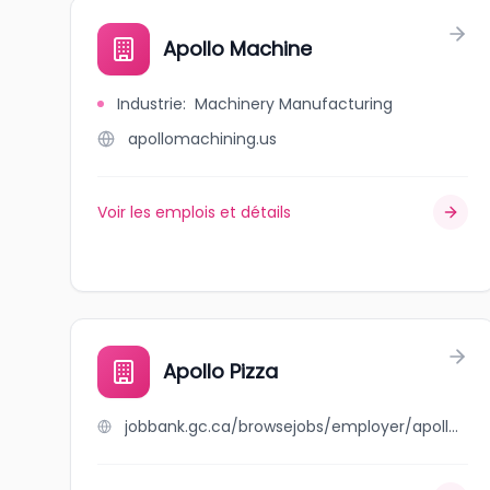
Apollo Machine
Industrie
:
Machinery Manufacturing
apollomachining.us
Voir les emplois et détails
Apollo Pizza
jobbank.gc.ca/browsejobs/employer/apollo+pizza/ca