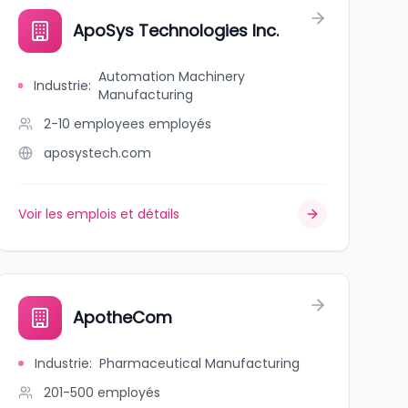
ApoSys Technologies Inc.
Automation Machinery
Industrie
:
Manufacturing
2-10 employees
employés
aposystech.com
Voir les emplois et détails
ApotheCom
Industrie
:
Pharmaceutical Manufacturing
201-500
employés