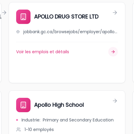
.
APOLLO DRUG STORE LTD
jobbank.gc.ca/browsejobs/employer/apollo+drug+store+ltd/ca
Voir les emplois et détails
Apollo High School
Industrie
:
Primary and Secondary Education
1-10
employés