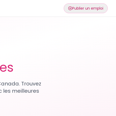
Publier un emploi
ses
 Canada. Trouvez
 les meilleures