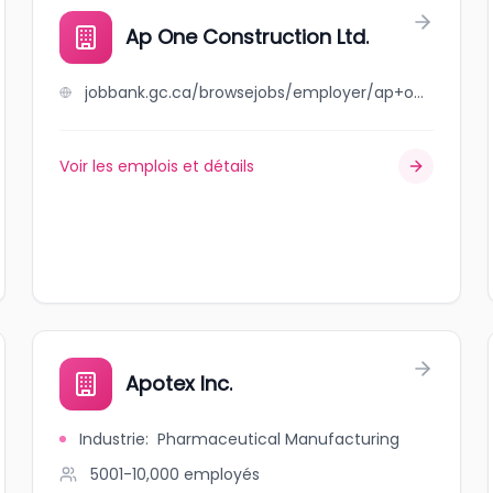
Ap One Construction Ltd.
jobbank.gc.ca/browsejobs/employer/ap+one+construction+ltd./ca
Voir les emplois et détails
Apotex Inc.
Industrie
:
Pharmaceutical Manufacturing
5001-10,000
employés