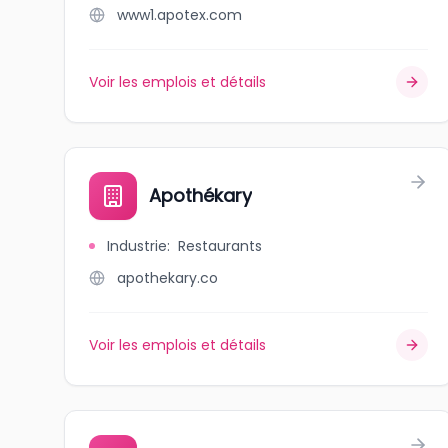
www1.apotex.com
Voir les emplois et détails
Apothékary
Industrie
:
Restaurants
apothekary.co
Voir les emplois et détails