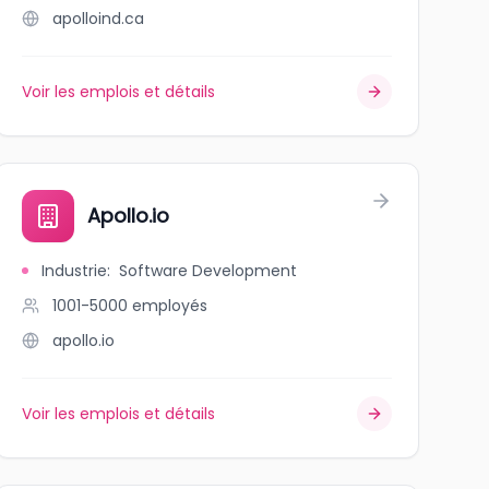
apolloind.ca
Voir les emplois et détails
Apollo.io
Industrie
:
Software Development
1001-5000
employés
apollo.io
Voir les emplois et détails