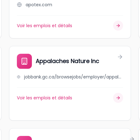
apotex.com
Voir les emplois et détails
Appalaches Nature Inc
jobbank.gc.ca/browsejobs/employer/appalaches+nature+inc/ca
Voir les emplois et détails