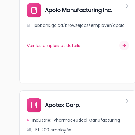
Apolo Manufacturing Inc.
jobbank.gc.ca/browsejobs/employer/apolo+manufacturing+inc./ca
Voir les emplois et détails
Apotex Corp.
Industrie
:
Pharmaceutical Manufacturing
51-200
employés