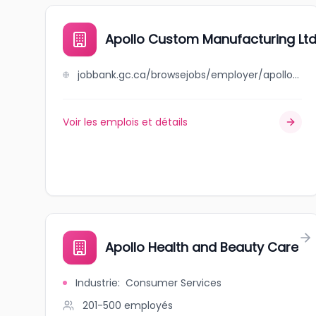
Apollo Custom Manufacturing Ltd
jobbank.gc.ca/browsejobs/employer/apollo+custom+manufacturing+ltd./ca
Voir les emplois et détails
Apollo Health and Beauty Care
Industrie
:
Consumer Services
201-500
employés