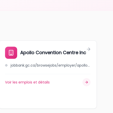
Apollo Convention Centre Inc
jobbank.gc.ca/browsejobs/employer/apollo+convention+centre+inc/ca
Voir les emplois et détails