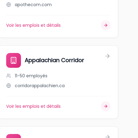
apothecom.com
Voir les emplois et détails
Appalachian Corridor
11-50
employés
corridorappalachien.ca
Voir les emplois et détails