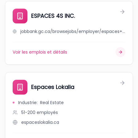
ESPACES 4S INC.
jobbank.gc.ca/browsejobs/employer/espaces+4s+inc./ca
Voir les emplois et détails
Espaces Lokalia
Industrie
:
Real Estate
51-200
employés
espaceslokalia.ca