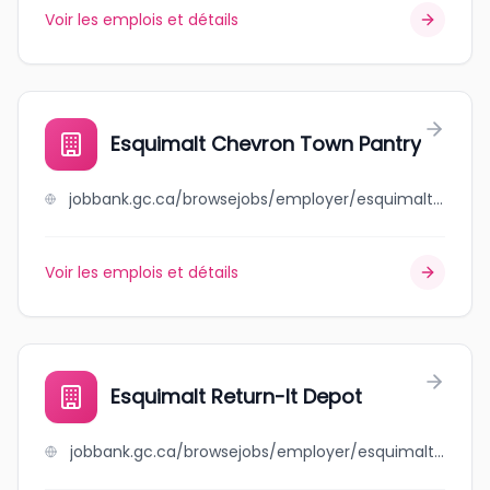
Voir les emplois et détails
Esquimalt Chevron Town Pantry
jobbank.gc.ca/browsejobs/employer/esquimalt+chevron+town+pantry/ca
Voir les emplois et détails
Esquimalt Return-It Depot
jobbank.gc.ca/browsejobs/employer/esquimalt+return-it+depot/ca