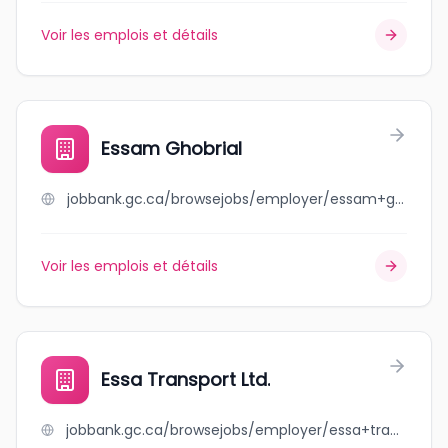
Voir les emplois et détails
Essam Ghobrial
jobbank.gc.ca/browsejobs/employer/essam+ghobrial/ca
Voir les emplois et détails
Essa Transport Ltd.
jobbank.gc.ca/browsejobs/employer/essa+transport+ltd./ca