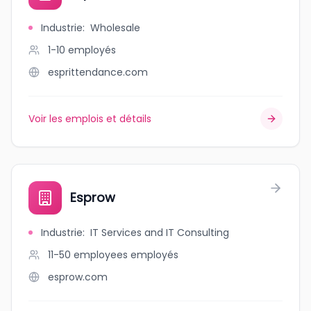
Industrie
:
Wholesale
1-10
employés
esprittendance.com
Voir les emplois et détails
Esprow
Industrie
:
IT Services and IT Consulting
11-50 employees
employés
esprow.com