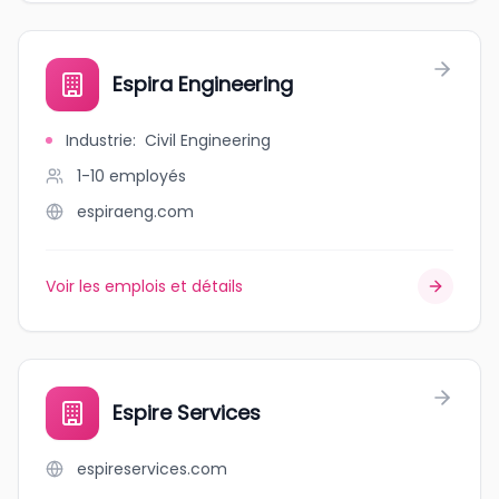
Espira Engineering
Industrie
:
Civil Engineering
1-10
employés
espiraeng.com
Voir les emplois et détails
Espire Services
espireservices.com