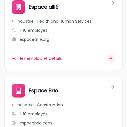
Espace allié
Industrie
:
Health and Human Services
1-10
employés
espaceallie.org
Voir les emplois et détails
Espace Brio
Industrie
:
Construction
1-10
employés
espacebrio.com