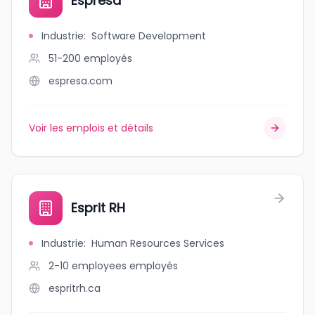
Espresa
Industrie
:
Software Development
51-200
employés
espresa.com
Voir les emplois et détails
Esprit RH
Industrie
:
Human Resources Services
2-10 employees
employés
espritrh.ca