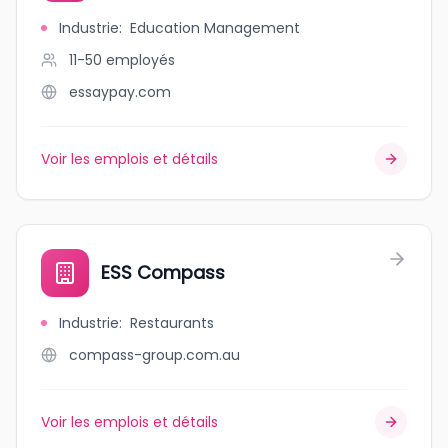
Industrie
:
Education Management
11-50
employés
essaypay.com
Voir les emplois et détails
ESS Compass
Industrie
:
Restaurants
compass-group.com.au
Voir les emplois et détails