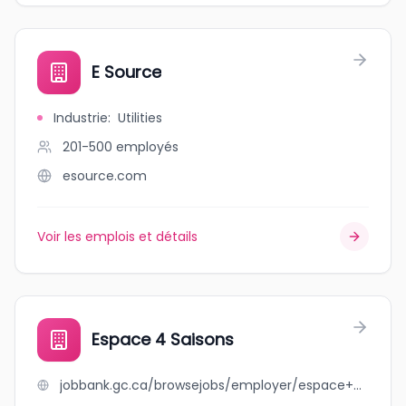
E Source
Industrie
:
Utilities
201-500
employés
esource.com
Voir les emplois et détails
Espace 4 Saisons
jobbank.gc.ca/browsejobs/employer/espace+4+saisons/ca