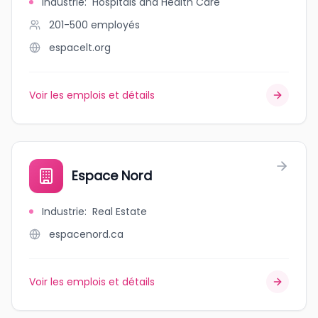
Industrie
:
Hospitals and Health Care
201-500
employés
espacelt.org
Voir les emplois et détails
Espace Nord
Industrie
:
Real Estate
espacenord.ca
Voir les emplois et détails