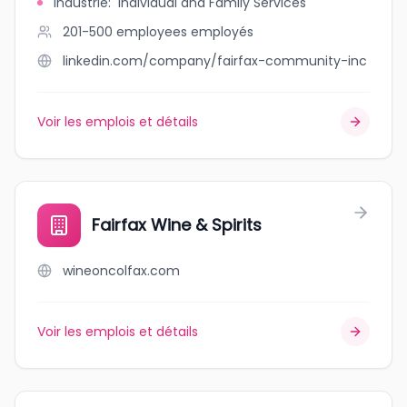
Industrie
:
Individual and Family Services
201-500 employees
employés
linkedin.com/company/fairfax-community-inc
Voir les emplois et détails
Fairfax Wine & Spirits
wineoncolfax.com
Voir les emplois et détails