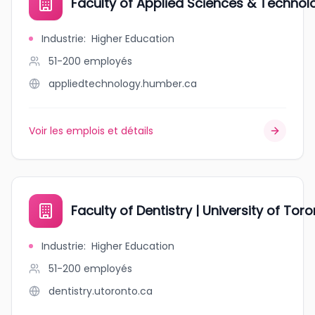
Faculty of Applied Sciences & Technol
Industrie
:
Higher Education
51-200
employés
appliedtechnology.humber.ca
Voir les emplois et détails
Faculty of Dentistry | University of Tor
Industrie
:
Higher Education
51-200
employés
dentistry.utoronto.ca