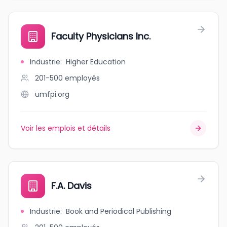
Faculty Physicians Inc.
Industrie
:
Higher Education
201-500
employés
umfpi.org
Voir les emplois et détails
F.A. Davis
Industrie
:
Book and Periodical Publishing