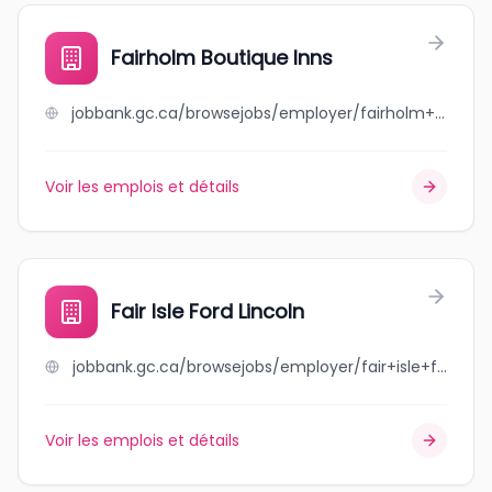
Fairholm Boutique Inns
jobbank.gc.ca/browsejobs/employer/fairholm+boutique+inns/ca
Voir les emplois et détails
Fair Isle Ford Lincoln
jobbank.gc.ca/browsejobs/employer/fair+isle+ford+lincoln/ca
Voir les emplois et détails