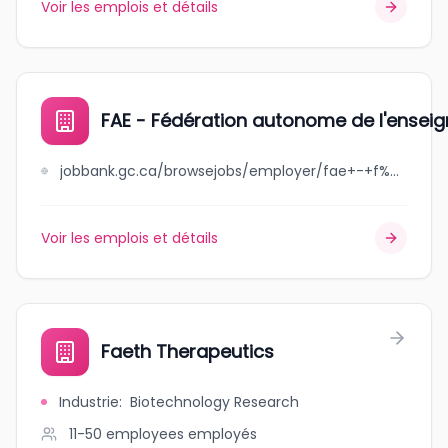
Voir les emplois et détails
FAE - Fédération autonome de l'ensei
jobbank.gc.ca/browsejobs/employer/fae+-+f%C3%A9d%C3%A9ration+autonome+de+l%27enseignement/ca
Voir les emplois et détails
Faeth Therapeutics
Industrie
:
Biotechnology Research
11-50 employees
employés