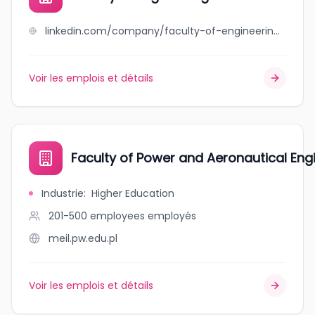
linkedin.com/company/faculty-of-engineering-mcmaster-university
Voir les emplois et détails
Faculty of Power and Aeronautical En
Industrie
:
Higher Education
201-500 employees
employés
meil.pw.edu.pl
Voir les emplois et détails