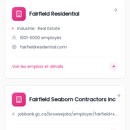
Fairfield Residential
Industrie
:
Real Estate
1001-5000
employés
fairfieldresidential.com
Voir les emplois et détails
Fairfield Seaborn Contractors Inc
jobbank.gc.ca/browsejobs/employer/fairfield+seaborn+contractors+inc/ca