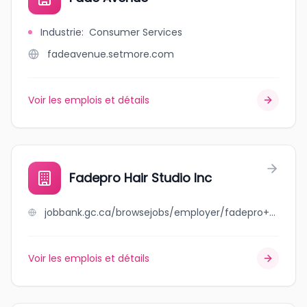
Industrie
:
Consumer Services
fadeavenue.setmore.com
Voir les emplois et détails
Fadepro Hair Studio Inc
jobbank.gc.ca/browsejobs/employer/fadepro+hair+studio+inc/ca
Voir les emplois et détails