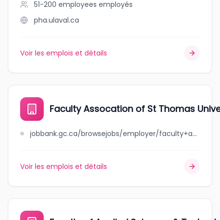
51-200 employees
employés
pha.ulaval.ca
Voir les emplois et détails
Faculty Assocation of St Thomas Unive
jobbank.gc.ca/browsejobs/employer/faculty+assocation+of+st+thomas+university+%28faust%29/ca
Voir les emplois et détails