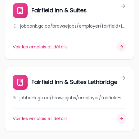
Fairfield Inn & Suites
jobbank.gc.ca/browsejobs/employer/fairfield+inn+%26+suites/ca
Voir les emplois et détails
Fairfield Inn & Suites Lethbridge
jobbank.gc.ca/browsejobs/employer/fairfield+inn+%26+suites+lethbridge/ca
Voir les emplois et détails