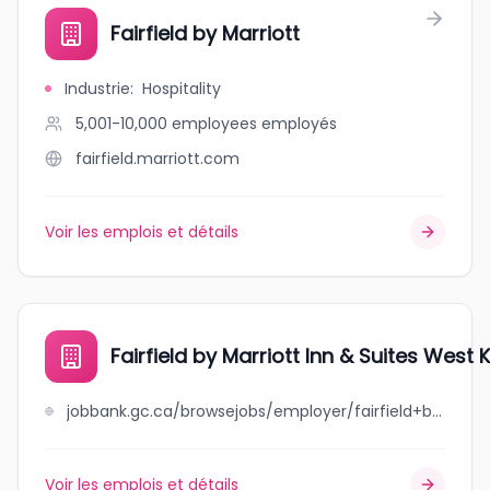
Fairfield by Marriott
Industrie
:
Hospitality
5,001-10,000 employees
employés
fairfield.marriott.com
Voir les emplois et détails
Fairfield by Marriott Inn & Suites West
jobbank.gc.ca/browsejobs/employer/fairfield+by+marriott+inn+%26+suites+west+kelowna/ca
Voir les emplois et détails