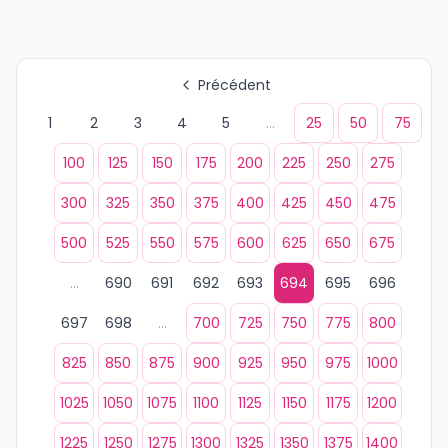
Précédent
1
2
3
4
5
...
25
50
75
100
125
150
175
200
225
250
275
300
325
350
375
400
425
450
475
500
525
550
575
600
625
650
675
...
690
691
692
693
694
695
696
697
698
...
700
725
750
775
800
825
850
875
900
925
950
975
1000
1025
1050
1075
1100
1125
1150
1175
1200
1225
1250
1275
1300
1325
1350
1375
1400