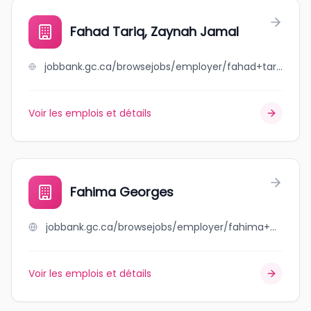
Fahad Tariq, Zaynah Jamal
jobbank.gc.ca/browsejobs/employer/fahad+tariq%2C+zaynah+jamal/ca
Voir les emplois et détails
Fahima Georges
jobbank.gc.ca/browsejobs/employer/fahima+georges/ca
Voir les emplois et détails