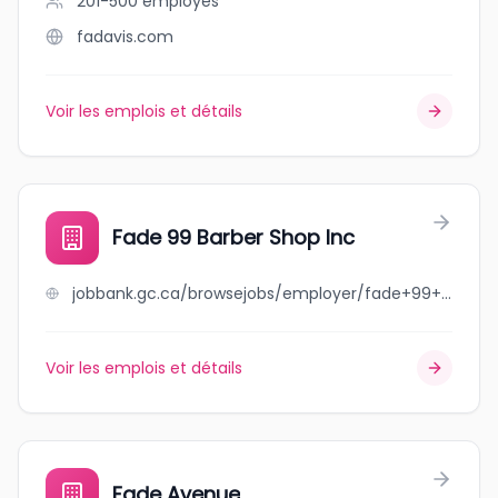
201-500
employés
fadavis.com
Voir les emplois et détails
Fade 99 Barber Shop Inc
jobbank.gc.ca/browsejobs/employer/fade+99+barber+shop+inc/ca
Voir les emplois et détails
Fade Avenue