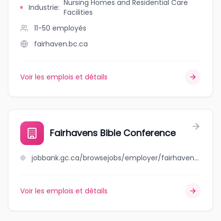
Nursing Homes and Residential Care
Industrie
:
Facilities
11-50
employés
fairhaven.bc.ca
Voir les emplois et détails
Fairhavens Bible Conference
jobbank.gc.ca/browsejobs/employer/fairhavens+bible+conference/ca
Voir les emplois et détails