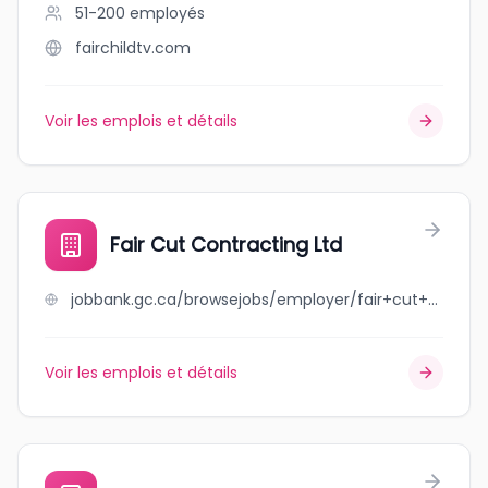
51-200
employés
fairchildtv.com
Voir les emplois et détails
Fair Cut Contracting Ltd
jobbank.gc.ca/browsejobs/employer/fair+cut+contracting+ltd/ca
Voir les emplois et détails