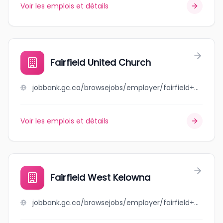
Voir les emplois et détails
Fairfield United Church
jobbank.gc.ca/browsejobs/employer/fairfield+united+church/ca
Voir les emplois et détails
Fairfield West Kelowna
jobbank.gc.ca/browsejobs/employer/fairfield+west+kelowna/ca