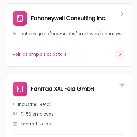
Fahoneywell Consulting Inc.
jobbank.gc.ca/browsejobs/employer/fahoneywell+consulting++inc./ca
Voir les emplois et détails
Fahrrad XXL Feld GmbH
Industrie
:
Retail
11-50
employés
fahrrad-xxl.de