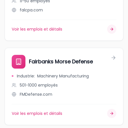
11-50
employés
falcpa.com
Voir les emplois et détails
Fairbanks Morse Defense
Industrie
:
Machinery Manufacturing
501-1000
employés
FMDefense.com
Voir les emplois et détails