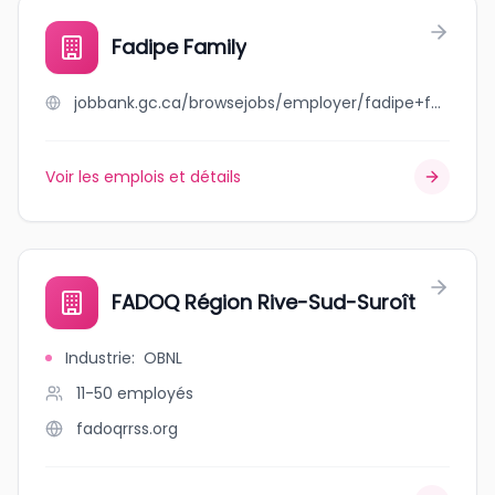
Fadipe Family
jobbank.gc.ca/browsejobs/employer/fadipe+family/ca
Voir les emplois et détails
FADOQ Région Rive-Sud-Suroît
Industrie
:
OBNL
11-50
employés
fadoqrrss.org