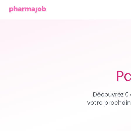
Pa
Découvrez 0 
votre prochain