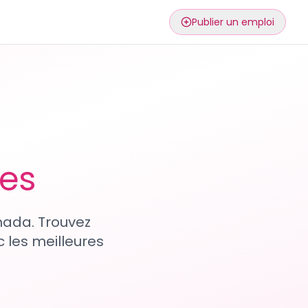
Publier un emploi
ses
nada. Trouvez
 les meilleures