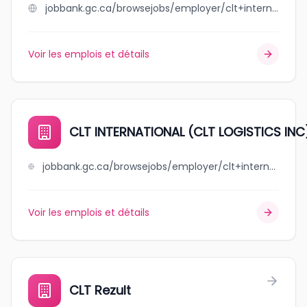
jobbank.gc.ca/browsejobs/employer/clt+international/ca
Voir les emplois et détails
CLT INTERNATIONAL (CLT LOGISTICS INC
jobbank.gc.ca/browsejobs/employer/clt+international+%28clt+logistics+inc%29/ca
Voir les emplois et détails
CLT Rezult