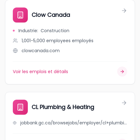
Clow Canada
Industrie
:
Construction
1,001-5,000 employees
employés
clowcanada.com
Voir les emplois et détails
CL Plumbing & Heating
jobbank.gc.ca/browsejobs/employer/cl+plumbing+%26+heating/ca