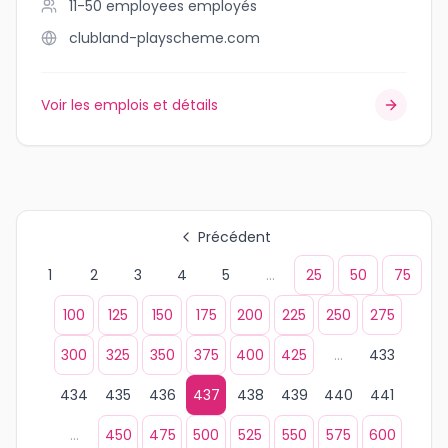
11-50 employees
employés
clubland-playscheme.com
Voir les emplois et détails
Précédent
1
2
3
4
5
...
25
50
75
100
125
150
175
200
225
250
275
300
325
350
375
400
425
...
433
434
435
436
437
438
439
440
441
...
450
475
500
525
550
575
600