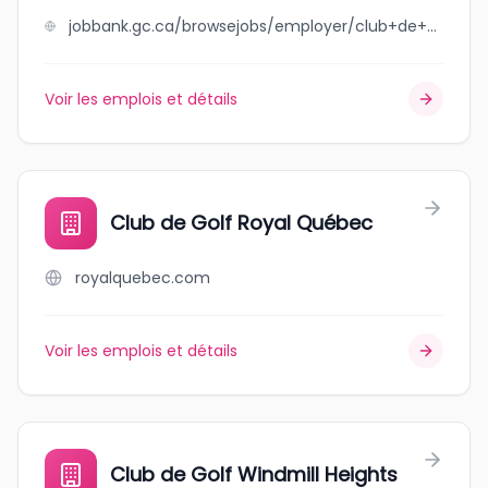
jobbank.gc.ca/browsejobs/employer/club+de+golf+royal+charbourg+inc/ca
Voir les emplois et détails
Club de Golf Royal Québec
royalquebec.com
Voir les emplois et détails
Club de Golf Windmill Heights