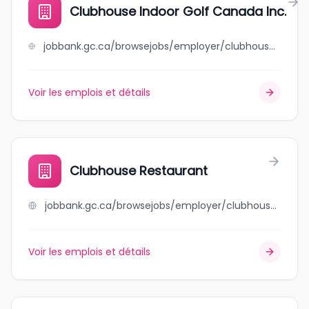
Clubhouse Indoor Golf Canada Inc.
jobbank.gc.ca/browsejobs/employer/clubhouse+indoor+golf+canada+inc./ca
Voir les emplois et détails
Clubhouse Restaurant
jobbank.gc.ca/browsejobs/employer/clubhouse+restaurant/ca
Voir les emplois et détails