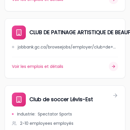
CLUB DE PATINAGE ARTISTIQUE DE BEA
jobbank.gc.ca/browsejobs/employer/club+de+patinage+artistique+de+beauport+-+charlesbourg/ca
Voir les emplois et détails
Club de soccer Lévis-Est
Industrie
:
Spectator Sports
2-10 employees
employés