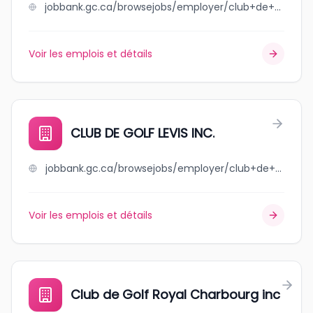
jobbank.gc.ca/browsejobs/employer/club+de+golf+de+plessisville/ca
Voir les emplois et détails
CLUB DE GOLF LEVIS INC.
jobbank.gc.ca/browsejobs/employer/club+de+golf+levis+inc./ca
Voir les emplois et détails
Club de Golf Royal Charbourg inc