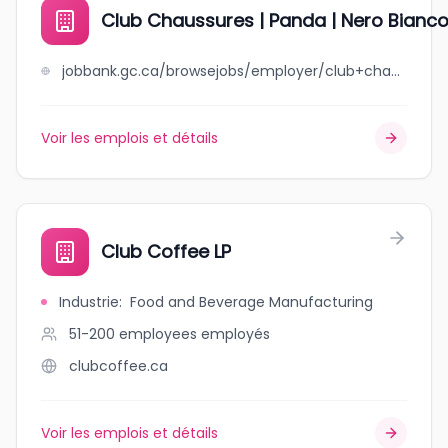
Club Chaussures | Panda | Nero Bianc
jobbank.gc.ca/browsejobs/employer/club+chaussures+%7C+panda+%7C+nero+bianco/ca
Voir les emplois et détails
Club Coffee LP
Industrie
:
Food and Beverage Manufacturing
51-200 employees
employés
clubcoffee.ca
Voir les emplois et détails