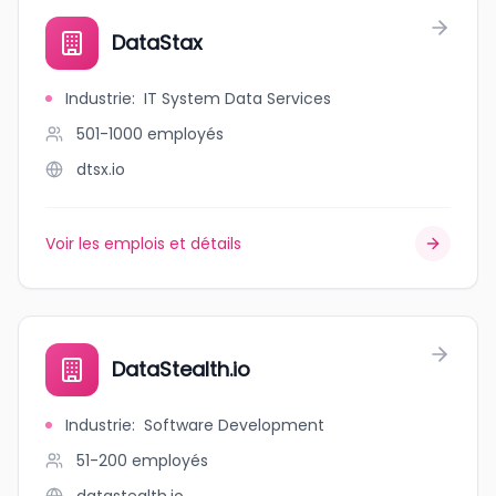
DataStax
Industrie
:
IT System Data Services
501-1000
employés
dtsx.io
Voir les emplois et détails
DataStealth.io
Industrie
:
Software Development
51-200
employés