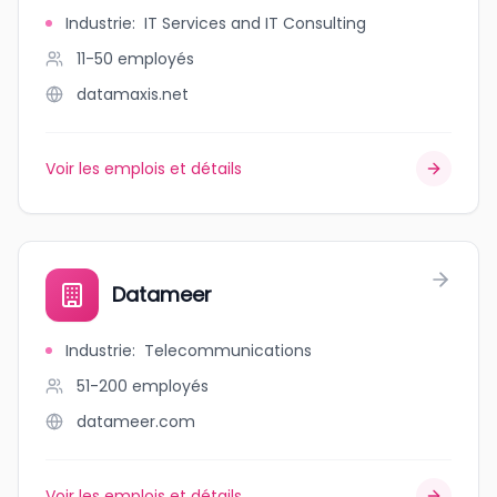
Industrie
:
IT Services and IT Consulting
11-50
employés
datamaxis.net
Voir les emplois et détails
Datameer
Industrie
:
Telecommunications
51-200
employés
datameer.com
Voir les emplois et détails