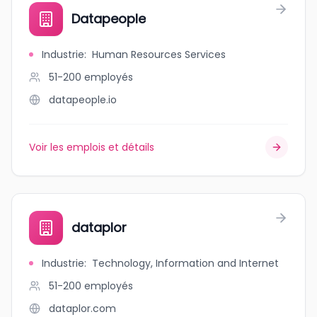
Datapeople
Industrie
:
Human Resources Services
51-200
employés
datapeople.io
Voir les emplois et détails
dataplor
Industrie
:
Technology, Information and Internet
51-200
employés
dataplor.com