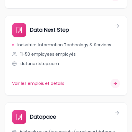
Data Next Step
Industrie
:
Information Technology & Services
11-50 employees
employés
datanextstep.com
Voir les emplois et détails
Datapace
jobbank.gc.ca/browsejobs/employer/datapace/ca