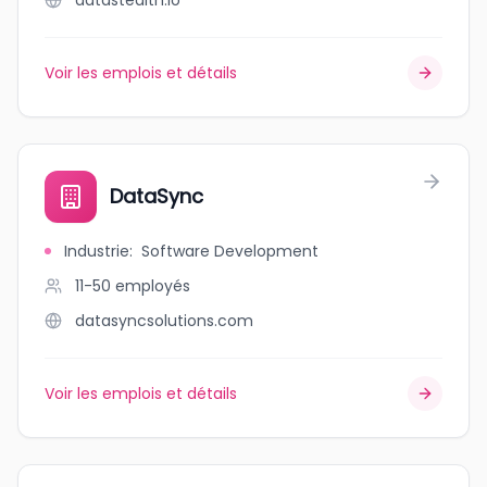
datastealth.io
Voir les emplois et détails
DataSync
Industrie
:
Software Development
11-50
employés
datasyncsolutions.com
Voir les emplois et détails