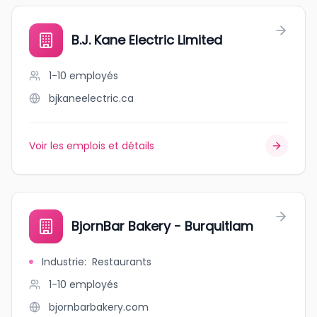
B.J. Kane Electric Limited
1-10
employés
bjkaneelectric.ca
Voir les emplois et détails
BjornBar Bakery - Burquitlam
Industrie
:
Restaurants
1-10
employés
bjornbarbakery.com