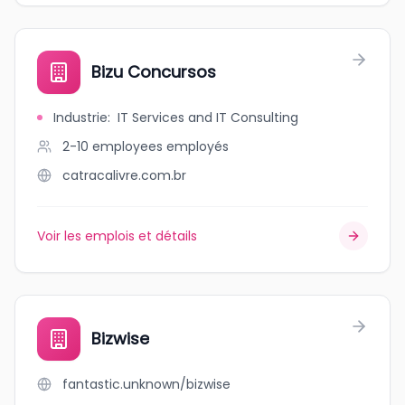
Bizu Concursos
Industrie
:
IT Services and IT Consulting
2-10 employees
employés
catracalivre.com.br
Voir les emplois et détails
Bizwise
fantastic.unknown/bizwise