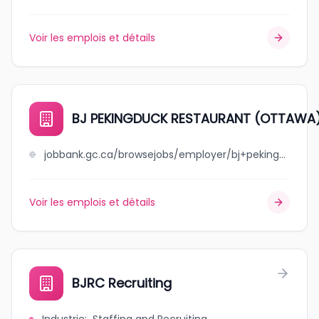
Voir les emplois et détails
BJ PEKINGDUCK RESTAURANT (OTTAWA)
jobbank.gc.ca/browsejobs/employer/bj+pekingduck+restaurant+%28ottawa%29+ltd./ca
Voir les emplois et détails
BJRC Recruiting