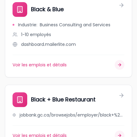
Black & Blue
Industrie
:
Business Consulting and Services
1-10
employés
dashboard.mailerlite.com
Voir les emplois et détails
Black + Blue Restaurant
jobbank.gc.ca/browsejobs/employer/black+%2B+blue+restaurant/ca
Voir les emplois et détails