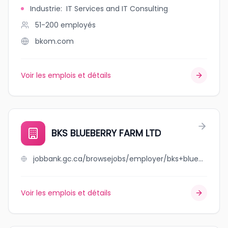
Industrie
:
IT Services and IT Consulting
51-200
employés
bkom.com
Voir les emplois et détails
BKS BLUEBERRY FARM LTD
jobbank.gc.ca/browsejobs/employer/bks+blueberry+farm+ltd/ca
Voir les emplois et détails