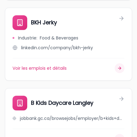
BKH Jerky
Industrie
:
Food & Beverages
linkedin.com/company/bkh-jerky
Voir les emplois et détails
B Kids Daycare Langley
jobbank.gc.ca/browsejobs/employer/b+kids+daycare+langley/ca