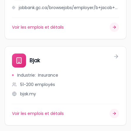
jobbank.gc.ca/browsejobs/employer/b+jacob+construction+inc./ca
Voir les emplois et détails
Bjak
Industrie
:
Insurance
51-200
employés
bjak.my
Voir les emplois et détails