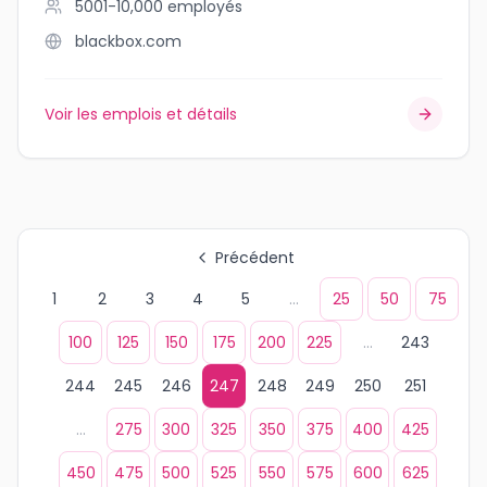
5001-10,000
employés
blackbox.com
Voir les emplois et détails
Précédent
1
2
3
4
5
...
25
50
75
100
125
150
175
200
225
...
243
244
245
246
247
248
249
250
251
...
275
300
325
350
375
400
425
450
475
500
525
550
575
600
625