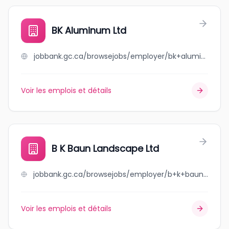
BK Aluminum Ltd
jobbank.gc.ca/browsejobs/employer/bk+aluminum+ltd/ca
Voir les emplois et détails
B K Baun Landscape Ltd
jobbank.gc.ca/browsejobs/employer/b+k+baun+landscape+ltd/ca
Voir les emplois et détails