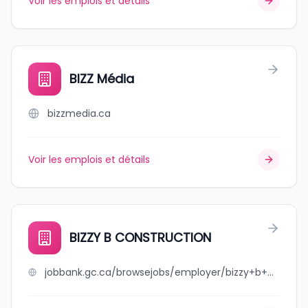
Voir les emplois et détails
BIZZ Média
bizzmedia.ca
Voir les emplois et détails
BIZZY B CONSTRUCTION
jobbank.gc.ca/browsejobs/employer/bizzy+b+construction/ca