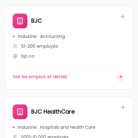
BJC
Industrie
:
Accounting
51-200
employés
bjc.ca
Voir les emplois et détails
BJC HealthCare
Industrie
:
Hospitals and Health Care
5001-10,000
employés