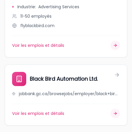
Industrie
:
Advertising Services
11-50
employés
flyblackbird.com
Voir les emplois et détails
Black Bird Automation Ltd.
jobbank.gc.ca/browsejobs/employer/black+bird+automation+ltd./ca
Voir les emplois et détails