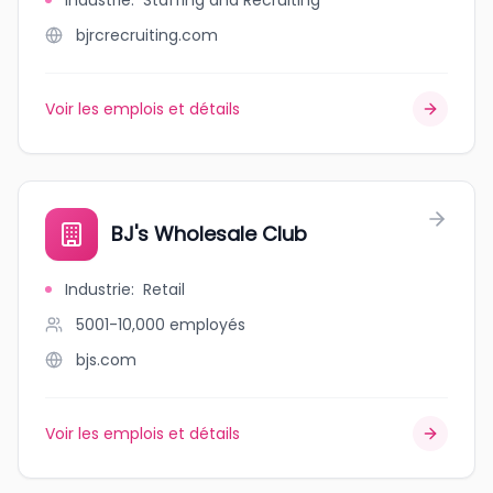
Industrie
:
Staffing and Recruiting
bjrcrecruiting.com
Voir les emplois et détails
BJ's Wholesale Club
Industrie
:
Retail
5001-10,000
employés
bjs.com
Voir les emplois et détails