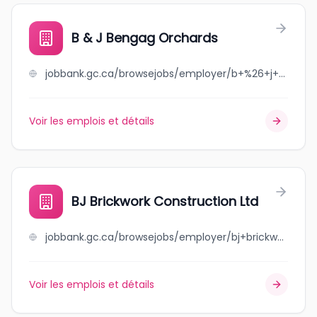
B & J Bengag Orchards
jobbank.gc.ca/browsejobs/employer/b+%26+j+bengag+orchards/ca
Voir les emplois et détails
BJ Brickwork Construction Ltd
jobbank.gc.ca/browsejobs/employer/bj+brickwork+construction+ltd/ca
Voir les emplois et détails