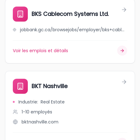
BKS Cablecom Systems Ltd.
jobbank.gc.ca/browsejobs/employer/bks+cablecom+systems+ltd./ca
Voir les emplois et détails
BKT Nashville
Industrie
:
Real Estate
1-10
employés
bktnashville.com