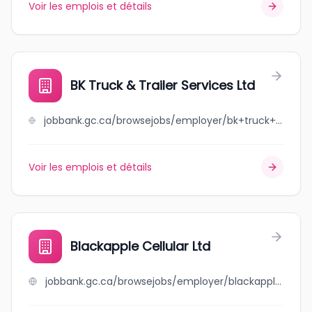
Voir les emplois et détails
BK Truck & Trailer Services Ltd
jobbank.gc.ca/browsejobs/employer/bk+truck+%26+trailer+services+ltd/ca
Voir les emplois et détails
Blackapple Cellular Ltd
jobbank.gc.ca/browsejobs/employer/blackapple+cellular+ltd/ca