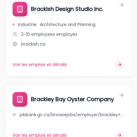
Brackish Design Studio Inc.
Industrie
:
Architecture and Planning
2-10 employees
employés
brackish.ca
Voir les emplois et détails
Brackley Bay Oyster Company
jobbank.gc.ca/browsejobs/employer/brackley+bay+oyster+company/ca
Voir les emplois et détails