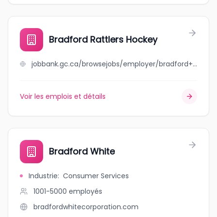
Bradford Rattlers Hockey
jobbank.gc.ca/browsejobs/employer/bradford+rattlers+hockey/ca
Voir les emplois et détails
Bradford White
Industrie
:
Consumer Services
1001-5000
employés
bradfordwhitecorporation.com