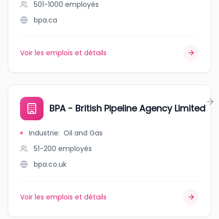
501-1000
employés
bpa.ca
Voir les emplois et détails
BPA - British Pipeline Agency Limited
Industrie
:
Oil and Gas
51-200
employés
bpa.co.uk
Voir les emplois et détails