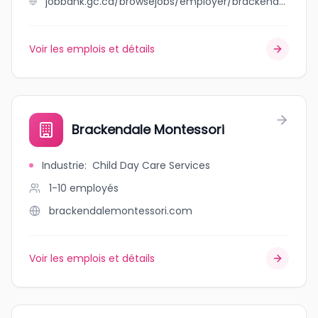
jobbank.gc.ca/browsejobs/employer/brackendale+general+store/ca
Voir les emplois et détails
Brackendale Montessori
Industrie
:
Child Day Care Services
1-10
employés
brackendalemontessori.com
Voir les emplois et détails