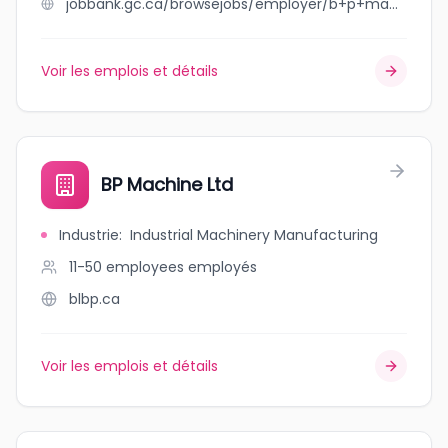
jobbank.gc.ca/browsejobs/employer/b+p+machine+ltd./ca
Voir les emplois et détails
BP Machine Ltd
Industrie
:
Industrial Machinery Manufacturing
11-50 employees
employés
blbp.ca
Voir les emplois et détails