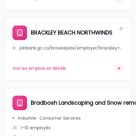
BRACKLEY BEACH NORTHWINDS
jobbank.gc.ca/browsejobs/employer/brackley+beach+northwinds/ca
Voir les emplois et détails
Bradbosh Landscaping and Snow rem
Industrie
:
Consumer Services
1-10
employés