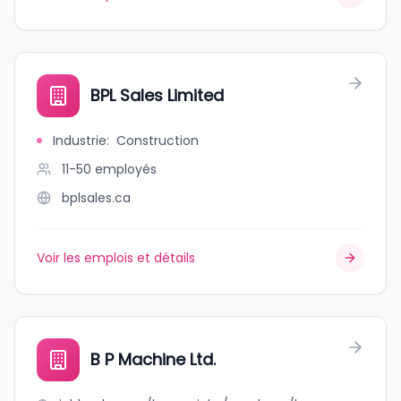
BPL Sales Limited
Industrie
:
Construction
11-50
employés
bplsales.ca
Voir les emplois et détails
B P Machine Ltd.