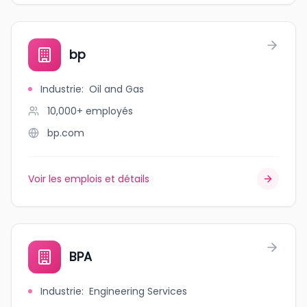
bp
Industrie
:
Oil and Gas
10,000+
employés
bp.com
Voir les emplois et détails
BPA
Industrie
:
Engineering Services