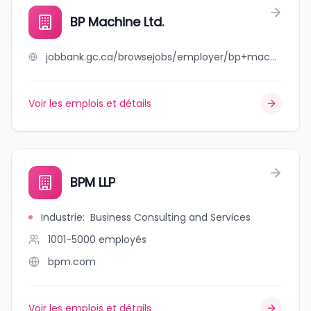
BP Machine Ltd.
jobbank.gc.ca/browsejobs/employer/bp+machine+ltd./ca
Voir les emplois et détails
BPM LLP
Industrie
:
Business Consulting and Services
1001-5000
employés
bpm.com
Voir les emplois et détails