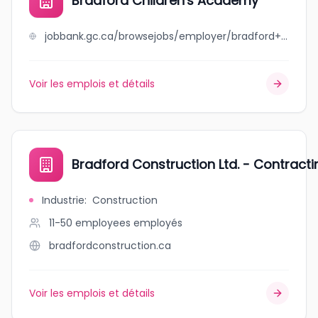
Bradford Children's Academy
jobbank.gc.ca/browsejobs/employer/bradford+children%27s+academy/ca
Voir les emplois et détails
Bradford Construction Ltd. - Contrac
Industrie
:
Construction
11-50 employees
employés
bradfordconstruction.ca
Voir les emplois et détails