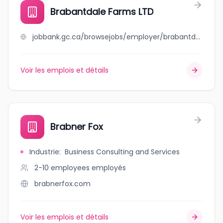
Brabantdale Farms LTD
jobbank.gc.ca/browsejobs/employer/brabantdale+farms+ltd/ca
Voir les emplois et détails
Brabner Fox
Industrie
:
Business Consulting and Services
2-10 employees
employés
brabnerfox.com
Voir les emplois et détails