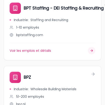
BPT Staffing - DEI Staffing & Recruiting
Industrie
:
Staffing and Recruiting
1-10
employés
bptstaffing.com
Voir les emplois et détails
BPZ
Industrie
:
Wholesale Building Materials
51-200
employés
bpz.nl