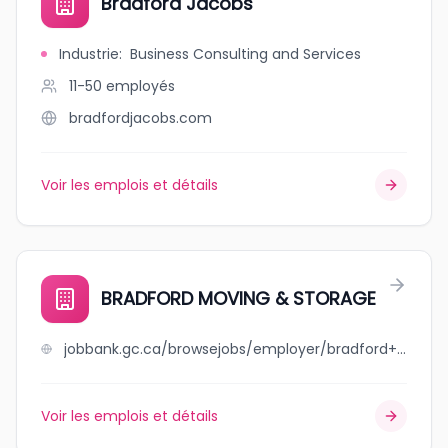
Bradford Jacobs
Industrie
:
Business Consulting and Services
11-50
employés
bradfordjacobs.com
Voir les emplois et détails
BRADFORD MOVING & STORAGE
jobbank.gc.ca/browsejobs/employer/bradford+moving+%26+storage/ca
Voir les emplois et détails