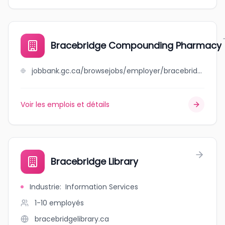
Bracebridge Compounding Pharmacy
jobbank.gc.ca/browsejobs/employer/bracebridge+compounding+pharmacy/ca
Voir les emplois et détails
Bracebridge Library
Industrie
:
Information Services
1-10
employés
bracebridgelibrary.ca