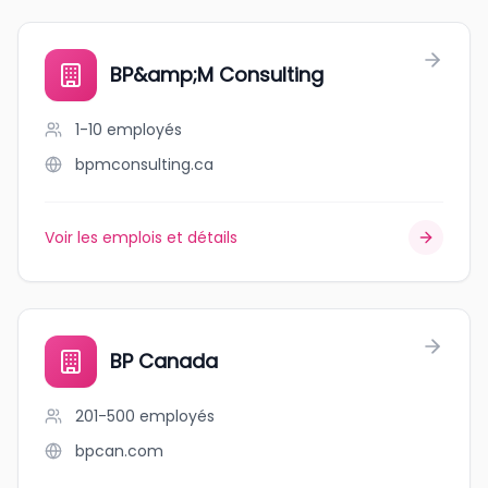
BP&amp;M Consulting
1-10
employés
bpmconsulting.ca
Voir les emplois et détails
BP Canada
201-500
employés
bpcan.com