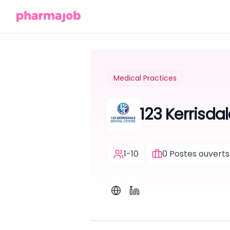
Medical Practices
123 Kerrisda
1-10
0
Postes ouverts