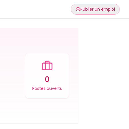
Publier un emploi
0
Postes ouverts