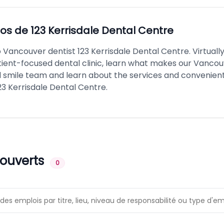
pos de
123 Kerrisdale Dental Centre
Vancouver dentist 123 Kerrisdale Dental Centre. Virtually
ient-focused dental clinic, learn what makes our Vancou
d smile team and learn about the services and convenien
23 Kerrisdale Dental Centre.
 ouverts
0