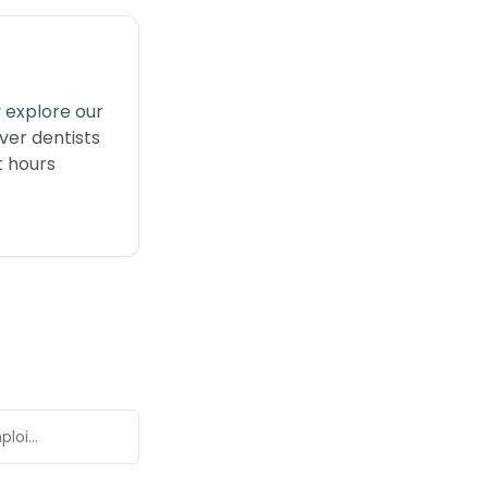
 explore our
ver dentists
t hours