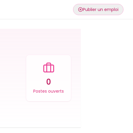
Publier un emploi
0
Postes ouverts