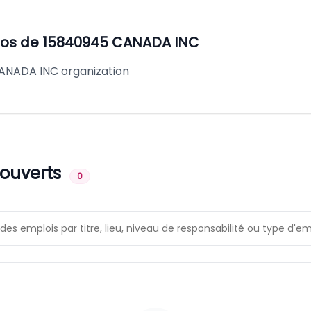
pos de
15840945 CANADA INC
ANADA INC organization
 ouverts
0